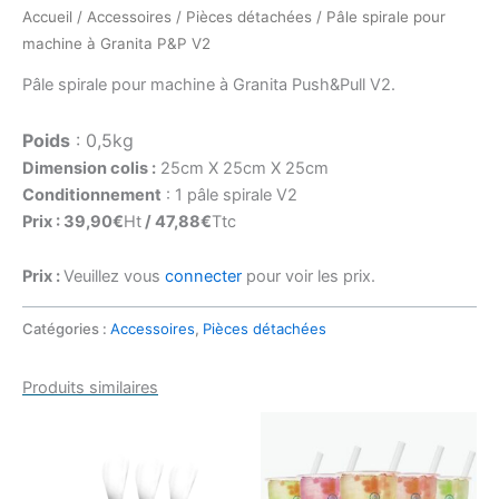
Accueil
/
Accessoires
/
Pièces détachées
/ Pâle spirale pour
machine à Granita P&P V2
Pâle spirale pour machine à Granita Push&Pull V2.
Poids
: 0,5kg
Dimension colis :
25cm X 25cm X 25cm
Conditionnement
: 1 pâle spirale V2
Prix : 39,90€
Ht
/ 47,88€
Ttc
Prix :
Veuillez vous
connecter
pour voir les prix.
Catégories :
Accessoires
,
Pièces détachées
Produits similaires