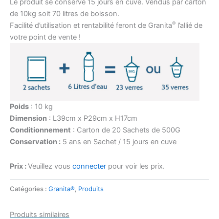
Le produit se conserve 15 jours en cuve. Vendus par carton
de 10kg soit 70 litres de boisson.
®
Facilité d’utilisation et rentabilité feront de Granita
l’allié de
votre point de vente !
Poids
: 10 kg
Dimension
: L39cm x P29cm x H17cm
Conditionnement
: Carton de 20 Sachets de 500G
Conservation :
5 ans en Sachet / 15 jours en cuve
Prix :
Veuillez vous
connecter
pour voir les prix.
Catégories :
Granita®
,
Produits
Produits similaires