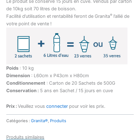
Le produit se conserve 15 jours en cuve. Vendus par carton
de 10kg soit 70 litres de boisson.
®
Facilité d’utilisation et rentabilité feront de Granita
l’allié de
votre point de vente !
Poids
: 10 kg
Dimension
: L60cm x P43cm x H80cm
Conditionnement
: Carton de 20 Sachets de 500G
Conservation :
5 ans en Sachet / 15 jours en cuve
Prix :
Veuillez vous
connecter
pour voir les prix.
Catégories :
Granita®
,
Produits
Produits similaires